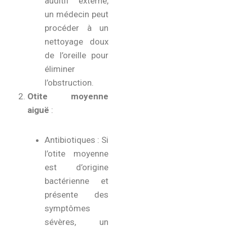
auditif externe,
un médecin peut
procéder à un
nettoyage doux
de l’oreille pour
éliminer
l’obstruction.
Otite moyenne
aiguë
:
Antibiotiques : Si
l’otite moyenne
est d’origine
bactérienne et
présente des
symptômes
sévères, un