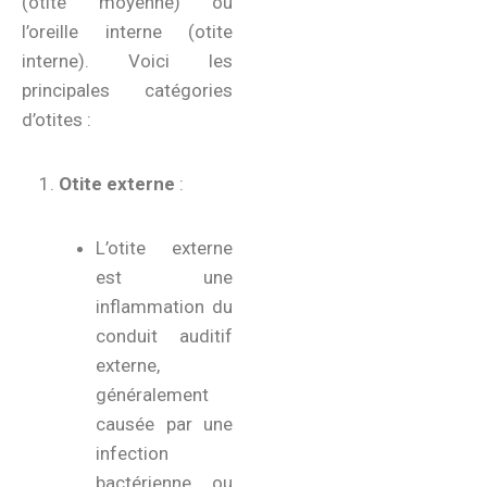
(otite moyenne) ou
l’oreille interne (otite
interne). Voici les
principales catégories
d’otites :
Otite externe
:
L’otite externe
est une
inflammation du
conduit auditif
externe,
généralement
causée par une
infection
bactérienne ou