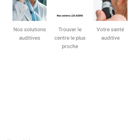
Nos solutions
Trouver le
Votre santé
auditives
centre le plus
auditive
proche