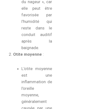
du nageur », car
elle peut être
favorisée par
l’humidité qui
reste dans le
conduit auditif
après la
baignade.
Otite moyenne
:
L’otite moyenne
est une
inflammation de
l’oreille
moyenne,
généralement
causée par une