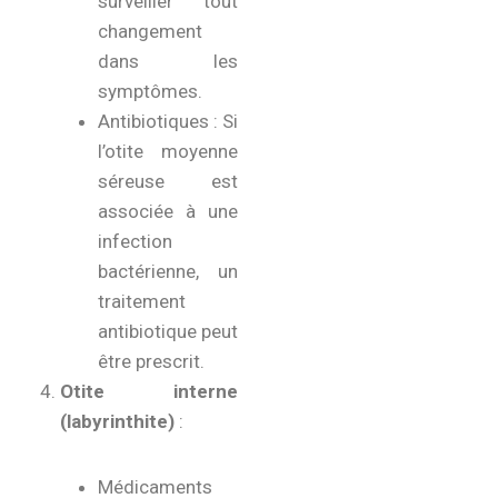
surveiller tout
changement
dans les
symptômes.
Antibiotiques : Si
l’otite moyenne
séreuse est
associée à une
infection
bactérienne, un
traitement
antibiotique peut
être prescrit.
Otite interne
(labyrinthite)
:
Médicaments