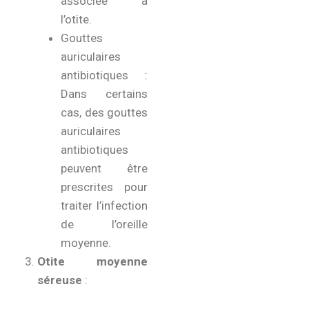
associée à
l’otite.
Gouttes
auriculaires
antibiotiques :
Dans certains
cas, des gouttes
auriculaires
antibiotiques
peuvent être
prescrites pour
traiter l’infection
de l’oreille
moyenne.
Otite moyenne
séreuse
: