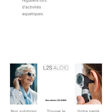
régulière lors
d’activités
aquatiques.
Nos solutions
Trouver le
Votre santé